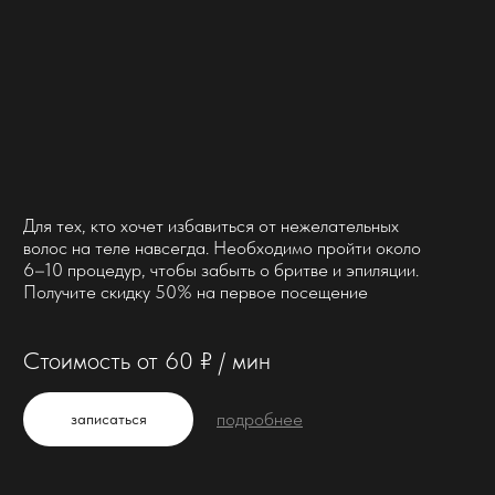
Не знаете какой вид
эпиляции подойдет вам?
Ответьте на несколько вопросов и мы с вами
свяжемся, чтобы подобрать самый оптимальный
вариант эпиляции и рассчитаем стоимость
нужна помощь
Студия эпиляции
в Санкт-Петербурге
Самая комфортная эпиляция в городе
— по отзывам наших клиентов