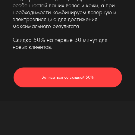
Записаться со скидкой 50%
Комфортно и навсегда
удаление нежелательных
волос
01-
Бесплатная консультация
Перед подготовкой и началом процедуры