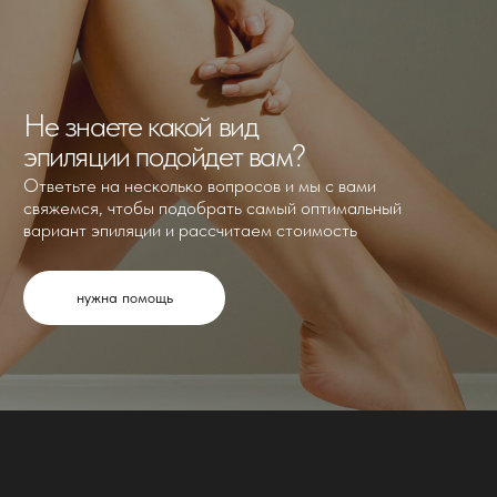
Опыт более 9 лет
Специализируется на эпиляции
Самая комфортная
эпиляция в городе — по
отзывам наших клиентов
10 из 10 клиентов рекомендуют нашу
студию своим знакомым