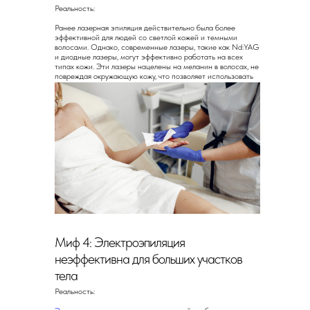
Реальность:
Ранее лазерная эпиляция действительно была более
эффективной для людей со светлой кожей и темными
волосами. Однако, современные лазеры, такие как Nd:YAG
и диодные лазеры, могут эффективно работать на всех
типах кожи. Эти лазеры нацелены на меланин в волосах, не
повреждая окружающую кожу, что позволяет использовать
их на темной коже без риска ожогов.
Миф 4: Электроэпиляция
неэффективна для больших участков
тела
Реальность: