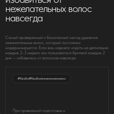
Соблюдаем все условия стерильности:
используем одноразовые насадки,
тщательно обрабатываем инструменты
#без последствий
После электроэпиляции в нашем салоне
кожа остается гладкой, что подтверждено
многочисленными отзывами клиентов
Поможем вам обрести гладкую
и эстетичную кожу за 6-10 процедур
записаться онлайн
получить скидку