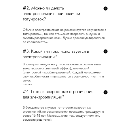
#2. Можно ли делать
электроэпиляцию при наличии
татуировок?
Обычно электроэпиляция не рекомендуется на участках с
татуировками, так как это может повредить рисунок и
вызвать раздражение кожи. Лучше проконсультироваться
со специалистом.
#3. Какой тип тока используется в
электроэпиляции?
В электроэпиляции могут использоваться разные типы
тока: термолиз (тепловой эффект), химический
(электролиз) и комбинированный. Каждый метод имеет
свои особенности и применяется в зависимости от типа
волос
и кожи.
#4. Есть ли возрастные ограничения
для электроэпиляции?
В большинстве случаев нет строгих возрастных
ограничений, но рекомендуется проводить процедуру не
ранее 16-18 лет. Молодым клиентам следует получить
согласие родителей.