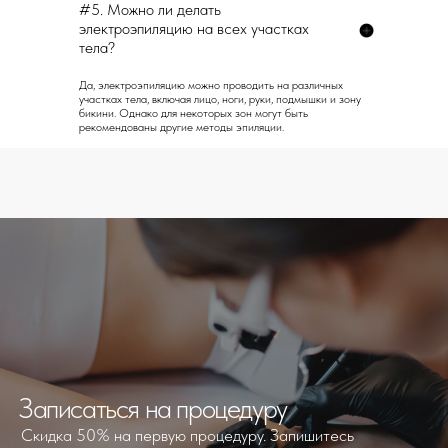
#5. Можно ли делать
электроэпиляцию на всех участках
тела?
Да, электроэпиляцию можно проводить на различных
участках тела, включая лицо, ноги, руки, подмышки и зону
бикини. Однако для некоторых зон могут быть
рекомендованы другие методы эпиляции.